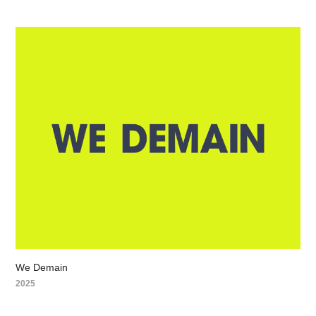
We Demain
2025