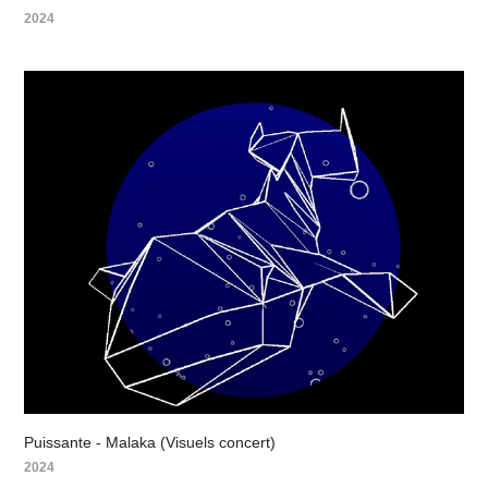
2024
Puissante - Malaka (Visuels concert)
2024