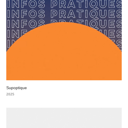
Supoptique
2025