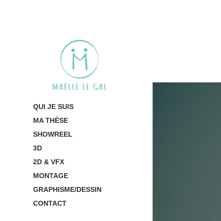
QUI JE SUIS
MA THÈSE
SHOWREEL
3D
2D & VFX
MONTAGE
GRAPHISME/DESSIN
CONTACT