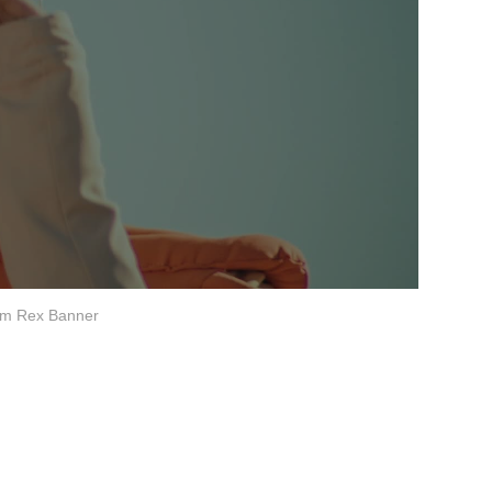
rom Rex Banner