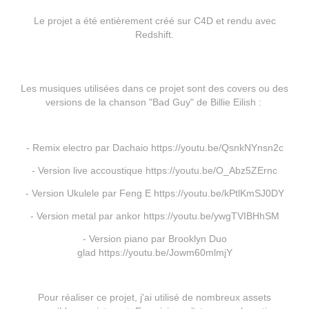
Le projet a été entièrement créé sur C4D et rendu avec
Redshift.
Les musiques utilisées dans ce projet sont des covers ou des
versions de la chanson "Bad Guy" de Billie Eilish :
- Remix electro par Dachaio https://youtu.be/QsnkNYnsn2c
- Version live accoustique https://youtu.be/O_Abz5ZErnc
- Version Ukulele par Feng E https://youtu.be/kPtlKmSJ0DY
- Version metal par ankor https://youtu.be/ywgTVIBHhSM
- Version piano par Brooklyn Duo
glad https://youtu.be/Jowm60mlmjY
Pour réaliser ce projet, j'ai utilisé de nombreux assets