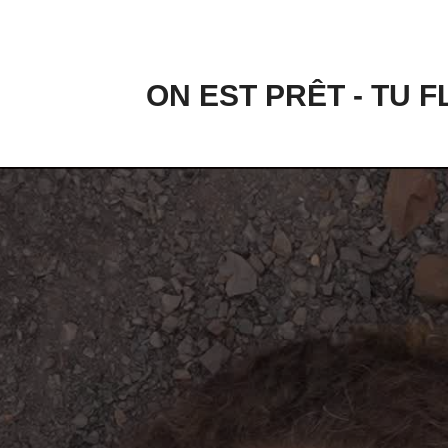
ON EST PRÊT - TU F