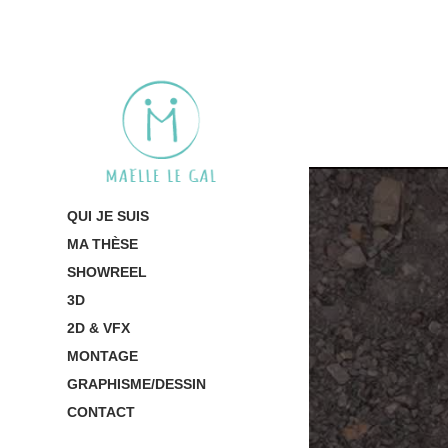
QUI JE SUIS
MA THÈSE
SHOWREEL
3D
2D & VFX
MONTAGE
GRAPHISME/DESSIN
CONTACT