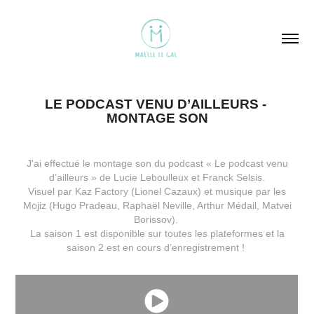
LE PODCAST VENU D’AILLEURS - 
MONTAGE SON
J'ai effectué le montage son du podcast « Le podcast venu
d’ailleurs » de Lucie Leboulleux et Franck Selsis.
Visuel par Kaz Factory (Lionel Cazaux) et musique par les
Mojiz (Hugo Pradeau, Raphaël Neville, Arthur Médail, Matvei
Borissov).
La saison 1 est disponible sur toutes les plateformes et la
saison 2 est en cours d’enregistrement !