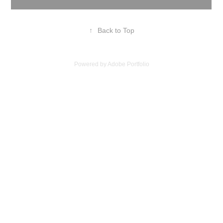
↑
Back to Top
Powered by
Adobe Portfolio