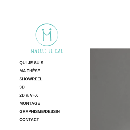
QUI JE SUIS
MA THÈSE
SHOWREEL
3D
2D & VFX
MONTAGE
GRAPHISME/DESSIN
CONTACT